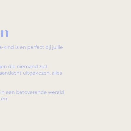
en
ind is en perfect bij jullie
gen die niemand ziet
aandacht uitgekozen, alles
n in een betoverende wereld
ten.