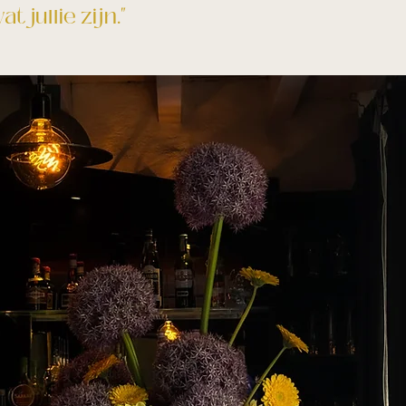
 jullie zijn."