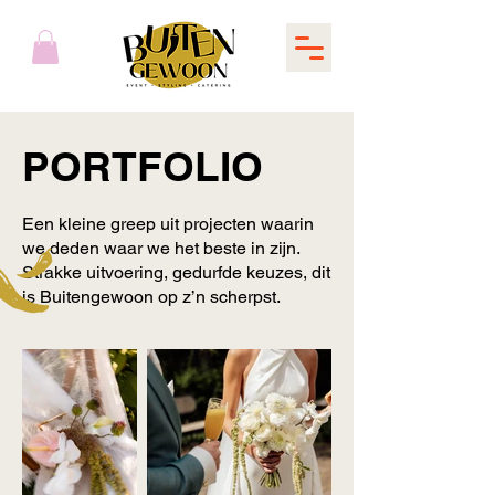
PORTFOLIO
Een kleine greep uit projecten waarin
we deden waar we het beste in zijn.
Strakke uitvoering, gedurfde keuzes, dit
is Buitengewoon op z’n scherpst.