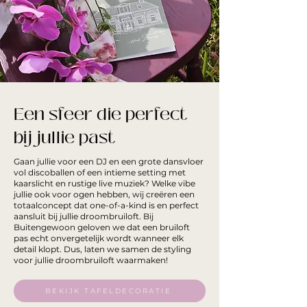
Een sfeer die perfect
bij jullie past
Gaan jullie voor een DJ en een grote dansvloer
vol discoballen of een intieme setting met
kaarslicht en rustige live muziek? Welke vibe
jullie ook voor ogen hebben, wij creëren een
totaalconcept dat one-of-a-kind is en perfect
aansluit bij jullie droombruiloft. Bij
Buitengewoon geloven we dat een bruiloft
pas echt onvergetelijk wordt wanneer elk
detail klopt. Dus, laten we samen de styling
voor jullie droombruiloft waarmaken!
BEKIJK TAFELDECORATIE