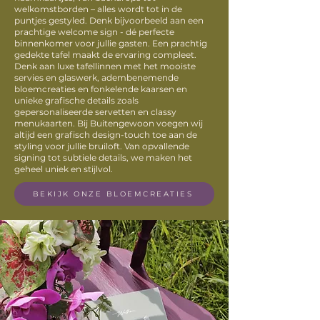
welkomstborden – alles wordt tot in de
puntjes gestyled. Denk bijvoorbeeld aan een
prachtige welcome sign - dé perfecte
binnenkomer voor jullie gasten. Een prachtig
gedekte tafel maakt de ervaring compleet.
Denk aan luxe tafellinnen met het mooiste
servies en glaswerk, adembenemende
bloemcreaties en fonkelende kaarsen en
unieke grafische details zoals
gepersonaliseerde servetten en classy
menukaarten. Bij Buitengewoon voegen wij
altijd een grafisch design-touch toe aan de
styling voor jullie bruiloft. Van opvallende
signing tot subtiele details, we maken het
geheel uniek en stijlvol.
BEKIJK ONZE BLOEMCREATIES