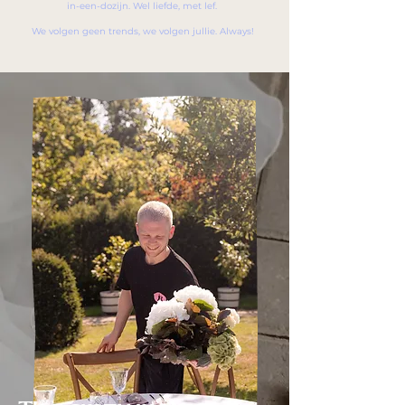
in-een-dozijn. Wel liefde, met lef.
We volgen geen trends, we volgen jullie. Always!