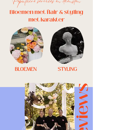
Populaire services en diensten
Bloemen met flair & styling
met
karakter
BLOEMEN
STYLING
Reviews