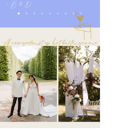
- B & D
Al voorgedanst op het buitengewone